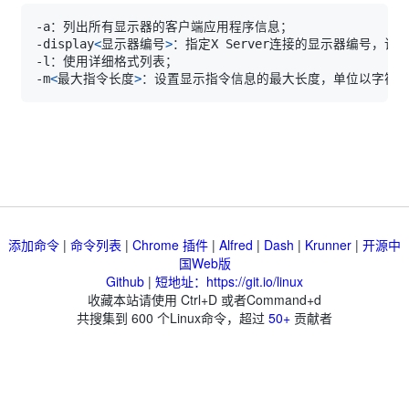
-display
<
显示器编号
>
：指定X Server连接的显示器编号，该
-m
<
最大指令长度
>
添加命令
|
命令列表
|
Chrome 插件
|
Alfred
|
Dash
|
Krunner
|
开源中
国Web版
Github
|
短地址：https://git.io/linux
收藏本站请使用 Ctrl+D 或者Command+d
共搜集到
600
个Linux命令，超过
50+
贡献者