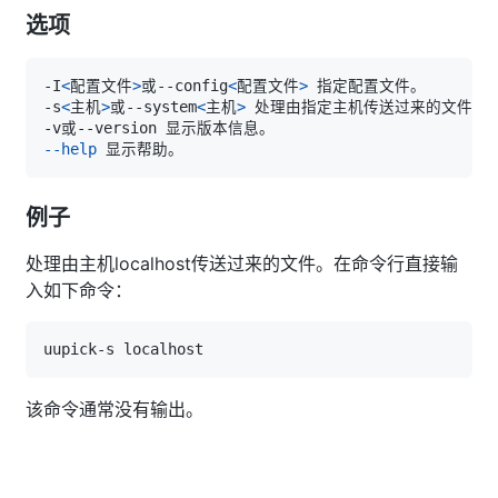
选项
-I
<
配置文件
>
或--config
<
配置文件
>
-s
<
主机
>
或--system
<
主机
>
--help
例子
处理由主机localhost传送过来的文件。在命令行直接输
入如下命令：
该命令通常没有输出。