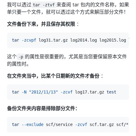
我可以透过
来查阅 tar 包内的文件名称，如果
tar -ztvf
单只要一个文件，就可以透过这个方式来解压部分文件！
文件备份下来，并且保存其权限
：
tar
-zcvpf
这个
的属性是很重要的，尤其是当您要保留原本文件
-p
的属性时。
在文件夹当中，比某个日期新的文件才备份
：
tar
-N
"2012/11/13"
-zcvf
 log17.tar.gz 
test
备份文件夹内容是排除部分文件：
tar
--exclude
 scf/service 
-zcvf