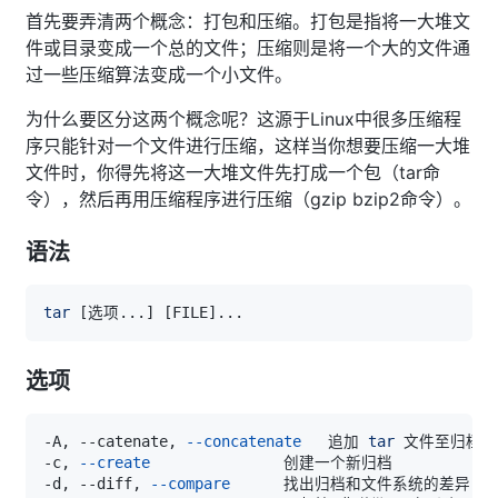
首先要弄清两个概念：打包和压缩。打包是指将一大堆文
件或目录变成一个总的文件；压缩则是将一个大的文件通
过一些压缩算法变成一个小文件。
为什么要区分这两个概念呢？这源于Linux中很多压缩程
序只能针对一个文件进行压缩，这样当你想要压缩一大堆
文件时，你得先将这一大堆文件先打成一个包（tar命
令），然后再用压缩程序进行压缩（gzip bzip2命令）。
语法
tar
[
选项
..
.
]
[
FILE
]
..
选项
-A, --catenate, 
--concatenate
   追加 
tar
-c, 
--create
-d, --diff, 
--compare