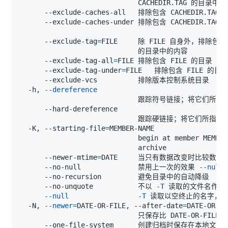
      --exclude-tag
=
      --exclude-tag-all
=
      --exclude-tag-under
=
  -h, 
--dereference
  -K, --starting-file
=
      --newer-mtime
=
      --no-null              禁用上一次的效果 
--null
      --no-unquote           不以 
-T
--null
-T
  -N, 
--newer
=
DATE-OR-FILE, --after-date
=