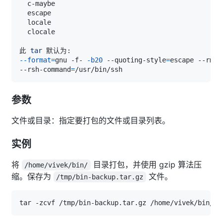
此 
tar
--format
=
gnu -f- 
-b20
 --quoting-style
=
escape --rmt-
--rsh-command
=
参数
文件或目录：指定要打包的文件或目录列表。
实例
将
目录打包，并使用 gzip 算法压
/home/vivek/bin/
缩。保存为
文件。
/tmp/bin-backup.tar.gz