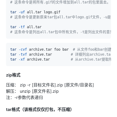
# 这条命令是将所有.gif的文件增加到all.tar的包里面去。
tar
-uf
# 这条命令是更新原来tar包all.tar中logo.gif文件，-u
tar
-tf
# 这条命令是列出all.tar包中所有文件，-t是列出文件的意思
tar
-cvf
 archive.tar foo bar  
# 从文件foo和bar创建arc
tar
-tvf
 archive.tar         
# 详细列出archive.ta
tar
-xf
 archive.tar          
# 从archive.tar提取所
zip格式
压缩： zip -r [目标文件名].zip [原文件/目录名]
解压： unzip [原文件名].zip
注：-r参数代表递归
tar格式（该格式仅仅打包，不压缩）