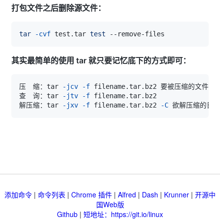
打包文件之后删除源文件：
tar
-cvf
 test.tar 
test
其实最简单的使用 tar 就只要记忆底下的方式即可：
压　缩：tar 
-jcv
-f
查　询：tar 
-jtv
-f
解压缩：tar 
-jxv
-f
 filename.tar.bz2 
-C
添加命令
|
命令列表
|
Chrome 插件
|
Alfred
|
Dash
|
Krunner
|
开源中
国Web版
Github
|
短地址：https://git.io/linux