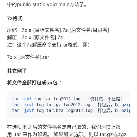
中的public static void main方法了。
7z格式
压缩：7z a [目标文件名].7z [原文件名/目录名]
解压：7z x [原文件名].7z
注：这个7z解压命令支持rar格式，即：
7z x [原文件名].rar
其它例子
将文件全部打包成tar包
：
tar
-cvf
tar
-zcvf
 log.tar.gz log2012.log   打包后，以 
gzip
tar
-jcvf
 log.tar.bz2 log2012.log  打包后，以 
bzip2
在选项
之后的文件档名是自己取的，我们习惯上都
f
用 .tar 来作为辨识。 如果加
选项，则以.tar.gz或.tgz
z