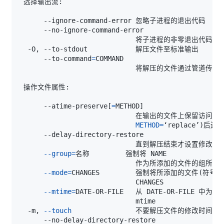
      --to-command
=
      --atime-preserve
[
=
METHOD
]
                             在输出的文件上保留
METHOD
=
‘replace’
)
后还
--group
=
--mode
=
CHANGES         强制将所添加的文件
(
符号
)
--mtime
=
  -m, 
--touch