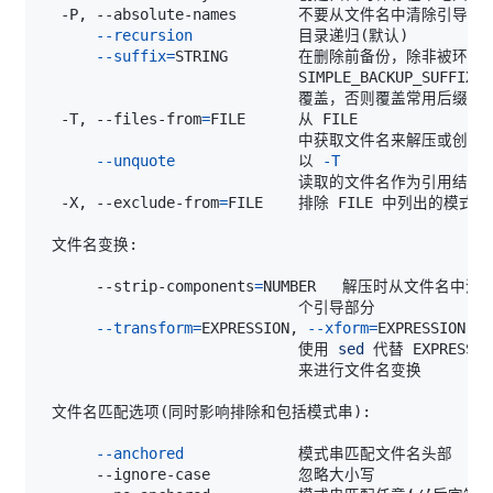
--recursion
            目录递归
(
默认
)
--suffix
=
                             覆盖，否则覆盖常用后缀
(
‘
  -T, --files-from
=
--unquote
              以 
-T
                             读取的文件名作为引用结束
(
  -X, --exclude-from
=
      --strip-components
=
--transform
=
EXPRESSION, 
--xform
=
                             使用 
sed
 文件名匹配选项
(
同时影响排除和包括模式串
)
--anchored