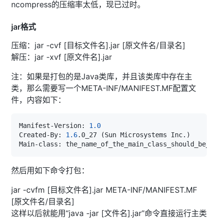
ncompress的压缩率太低，现已过时。
jar格式
压缩：jar -cvf [目标文件名].jar [原文件名/目录名]
解压：jar -xvf [原文件名].jar
注：如果是打包的是Java类库，并且该类库中存在主
类，那么需要写一个META-INF/MANIFEST.MF配置文
件，内容如下：
Manifest-Version: 
1.0
Created-By: 
1.6
.0_27 
(
Sun Microsystems Inc.
)
然后用如下命令打包：
jar -cvfm [目标文件名].jar META-INF/MANIFEST.MF
[原文件名/目录名]
这样以后就能用“java -jar [文件名].jar”命令直接运行主类