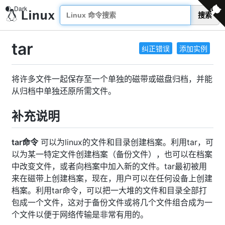
搜索
tar
纠正错误
添加实例
将许多文件一起保存至一个单独的磁带或磁盘归档，并能
从归档中单独还原所需文件。
补充说明
tar命令
可以为linux的文件和目录创建档案。利用tar，可
以为某一特定文件创建档案（备份文件），也可以在档案
中改变文件，或者向档案中加入新的文件。tar最初被用
来在磁带上创建档案，现在，用户可以在任何设备上创建
档案。利用tar命令，可以把一大堆的文件和目录全部打
包成一个文件，这对于备份文件或将几个文件组合成为一
个文件以便于网络传输是非常有用的。