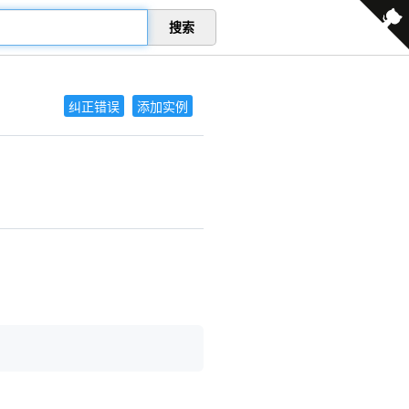
搜索
纠正错误
添加实例