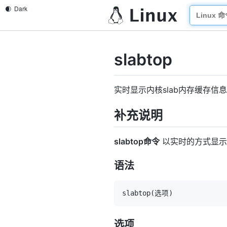
slabtop
实时显示内核slab内存缓存信息
补充说明
slabtop命令
以实时的方式显示内
语法
slabtop
(
选项
)
选项