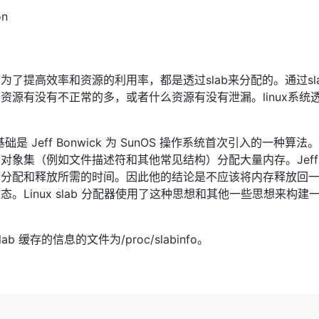
on
为了提高效率和资源的利用率，都是透过slab来分配的。通过sl
有没有不正常的多，或者什么资源有没有泄漏。linux系统透过/pr
器的基础是 Jeff Bonwick 为 SunOS 操作系统首次引入的一种算
对象集（例如文件描述符和其他常见结构）分配大量内存。Jeff
行分配和释放所需的时间。因此他的结论是不应该将内存释放回
。Linux slab 分配器使用了这种思想和其他一些思想来构
 缓存的信息的文件为/proc/slabinfo。