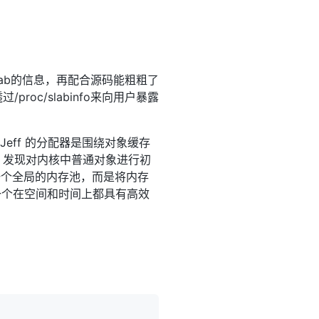
ab的信息，再配合源码能粗粗了
oc/slabinfo来向用户暴露
法。Jeff 的分配器是围绕对象缓存
 发现对内核中普通对象进行初
一个全局的内存池，而是将内存
建一个在空间和时间上都具有高效