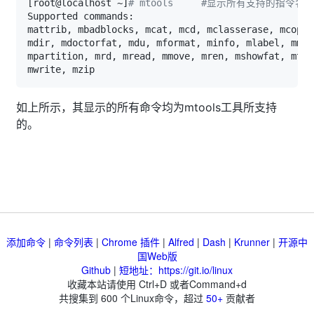
[
root@localhost ~
]
# mtools     #显示所有支持的指令名
如上所示，其显示的所有命令均为mtools工具所支持
的。
添加命令
|
命令列表
|
Chrome 插件
|
Alfred
|
Dash
|
Krunner
|
开源中
国Web版
Github
|
短地址：https://git.io/linux
收藏本站请使用 Ctrl+D 或者Command+d
共搜集到
600
个Linux命令，超过
50+
贡献者