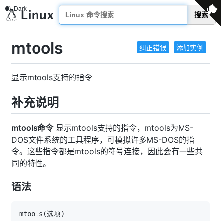
搜索
mtools
纠正错误
添加实例
显示mtools支持的指令
补充说明
mtools命令
显示mtools支持的指令，mtools为MS-
DOS文件系统的工具程序，可模拟许多MS-DOS的指
令。这些指令都是mtools的符号连接，因此会有一些共
同的特性。
语法
mtools
(
选项
)