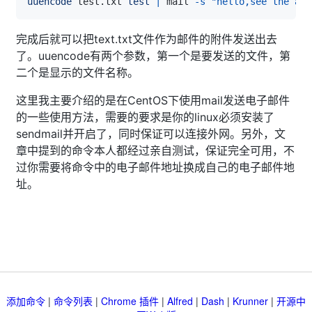
uuencode
 test.txt 
test
|
 mail 
-s
"hello,see the att
完成后就可以把text.txt文件作为邮件的附件发送出去
了。uuencode有两个参数，第一个是要发送的文件，第
二个是显示的文件名称。
这里我主要介绍的是在CentOS下使用mail发送电子邮件
的一些使用方法，需要的要求是你的linux必须安装了
sendmail并开启了，同时保证可以连接外网。另外，文
章中提到的命令本人都经过亲自测试，保证完全可用，不
过你需要将命令中的电子邮件地址换成自己的电子邮件地
址。
添加命令
|
命令列表
|
Chrome 插件
|
Alfred
|
Dash
|
Krunner
|
开源中