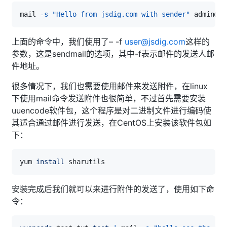
mail 
-s
"Hello from jsdig.com with sender"
 admin@js
上面的命令中，我们使用了– -f
user@jsdig.com
这样的
参数，这是sendmail的选项，其中-f表示邮件的发送人邮
件地址。
很多情况下，我们也需要使用邮件来发送附件，在linux
下使用mail命令发送附件也很简单，不过首先需要安装
uuencode软件包，这个程序是对二进制文件进行编码使
其适合通过邮件进行发送，在CentOS上安装该软件包如
下：
yum 
install
安装完成后我们就可以来进行附件的发送了，使用如下命
令：