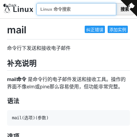
搜索
mail
纠正错误
添加实例
命令行下发送和接收电子邮件
补充说明
mail命令
是命令行的电子邮件发送和接收工具。操作的
界面不像elm或pine那么容易使用，但功能非常完整。
语法
mail
(
选项
)
(
参数
)
选项