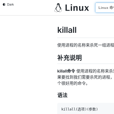
killall
使用进程的名称来杀死一组进
补充说明
killall命令
使用进程的名称来杀死
果要找到我们需要杀死的进程，我
个很好用的命令。
语法
killall
(
选项
)
(
参数
)