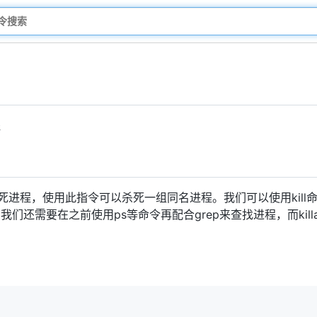
程
进程，使用此指令可以杀死一组同名进程。我们可以使用kill命
们还需要在之前使用ps等命令再配合grep来查找进程，而kill