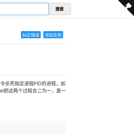
搜索
纠正错误
添加实例
令杀死指定进程PID的进程，如
all把这两个过程合二为一，是一