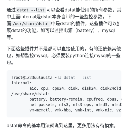
通过
可以查看dstat能使用的所有参数，其
dstat --list
中上面internal是dstat本身自带的一些监控参数，下
面
中是dstat的插件，这些插件可以扩
/usr/share/dstat
展dstat的功能，如可以监控电源（battery）、mysql
等。
下面这些插件并不是都可以直接使用的，有的还依赖其他
包，如想监控mysql，必须要装python连接mysql的一些
包。
[
root@iZ23uulau1tZ ~
]
# dstat --list
dstat命令的基本用法就说到这里，更多用法有待摸索，