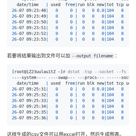
  date/time   
|
 used  
free
|
run blk new
|
tot tcp udp 
26
-07 09:23:48
|
0
0
|
0
0
0.0
|
104
8
5
26
-07 09:23:49
|
0
0
|
0
0
0
|
104
8
5
26
-07 09:23:50
|
0
0
|
0
0
0
|
104
8
5
26
-07 09:23:51
|
0
0
|
0
0
0
|
104
8
5
26
-07 09:23:52
|
0
0
|
0
0
0
|
104
8
5
26
-07 09:23:53
|
0
0
|
0
0
0
|
104
8
5
若要将结果输出到文件可以加
：
--output filename
[
root@iZ23uulau1tZ ~
]
# dstat -tsp --socket --fs --o
  date/time   
|
 used  
free
|
run blk new
|
tot tcp udp 
26
-07 09:25:31
|
0
0
|
0
0
0.0
|
104
8
5
26
-07 09:25:32
|
0
0
|
0
0
0
|
104
8
5
26
-07 09:25:33
|
0
0
|
0
0
0
|
104
8
5
26
-07 09:25:34
|
0
0
|
0
0
0
|
104
8
5
26
-07 09:25:35
|
0
0
|
0
0
0
|
104
8
5
26
-07 09:25:36
|
0
0
|
0
0
0
|
104
8
5
这样生成的csv文件可以用excel打开，然后生成图表。