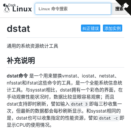
搜索
dstat
纠正错误
添加实例
通用的系统资源统计工具
补充说明
dstat命令
是一个用来替换vmstat、iostat、netstat、
nfsstat和ifstat这些命令的工具，是一个全能系统信息统
计工具。与sysstat相比，dstat拥有一个彩色的界面，在
手动观察性能状况时，数据比较显眼容易观察；而且
dstat支持即时刷新，譬如输入
即每三秒收集一
dstat 3
次，但最新的数据都会每秒刷新显示。和sysstat相同的
是，dstat也可以收集指定的性能资源，譬如
即
dstat -c
显示CPU的使用情况。