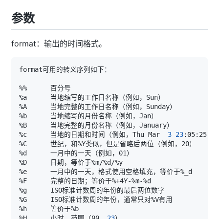
参数
format：输出的时间格式。
%c      当地的日期和时间（例如，Thu Mar  
3
23
:05:25 
20
%H      小时，范围（00
..
23