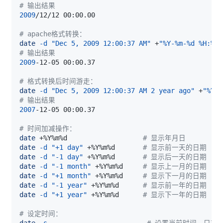
# 输出结果
2009
# apache格式转换：
date
-d
"Dec 5, 2009 12:00:37 AM"
 +
"%Y-%m-%d %H:%M.
# 输出结果
2009
# 格式转换后时间游走：
date
-d
"Dec 5, 2009 12:00:37 AM 2 year ago"
 +
"%Y-%
# 输出结果
2007
# 时间加减操作：
date
 +%Y%m%d                   
# 显示年月日
date
-d
"+1 day"
 +%Y%m%d       
# 显示前一天的日期
date
-d
"-1 day"
 +%Y%m%d       
# 显示后一天的日期
date
-d
"-1 month"
 +%Y%m%d     
# 显示上一月的日期
date
-d
"+1 month"
 +%Y%m%d     
# 显示下一月的日期
date
-d
"-1 year"
 +%Y%m%d      
# 显示前一年的日期
date
-d
"+1 year"
 +%Y%m%d      
# 显示下一年的日期
# 设定时间：
date
-s
# 设置当前时间，只有r