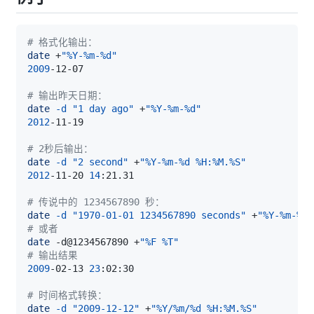
# 格式化输出：
date
 +
"%Y-%m-%d"
2009
# 输出昨天日期：
date
-d
"1 day ago"
 +
"%Y-%m-%d"
2012
# 2秒后输出：
date
-d
"2 second"
 +
"%Y-%m-%d %H:%M.%S"
2012
-11-20 
14
# 传说中的 1234567890 秒：
date
-d
"1970-01-01 1234567890 seconds"
 +
"%Y-%m-%d 
# 或者
date
 -d@1234567890 +
"%F %T"
# 输出结果
2009
-02-13 
23
# 时间格式转换：
date
-d
"2009-12-12"
 +
"%Y/%m/%d %H:%M.%S"