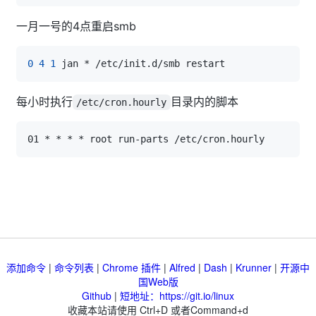
一月一号的4点重启smb
0
4
1
每小时执行
目录内的脚本
/etc/cron.hourly
添加命令
|
命令列表
|
Chrome 插件
|
Alfred
|
Dash
|
Krunner
|
开源中
国Web版
Github
|
短地址：https://git.io/linux
收藏本站请使用 Ctrl+D 或者Command+d