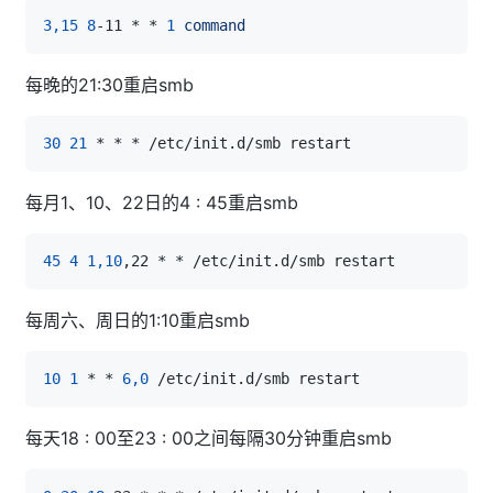
3,15
8
-11 * * 
1
command
每晚的21:30重启smb
30
21
每月1、10、22日的4 : 45重启smb
45
4
1,10
每周六、周日的1:10重启smb
10
1
 * * 
6,0
每天18 : 00至23 : 00之间每隔30分钟重启smb