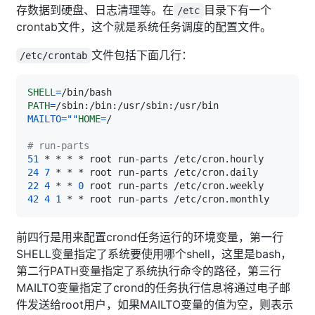
存数据到硬盘、日志清理等。在
目录下有一个
/etc
crontab文件，这个就是系统任务调度的配置文件。
文件包括下面几行：
/etc/crontab
SHELL
=
PATH
=
MAILTO
=
""
HOME
=
# run-parts
51
24
7
22
4
 * * 
0
42
4
1
前四行是用来配置crond任务运行的环境变量，第一行
SHELL变量指定了系统要使用哪个shell，这里是bash，
第二行PATH变量指定了系统执行命令的路径，第三行
MAILTO变量指定了crond的任务执行信息将通过电子邮
件发送给root用户，如果MAILTO变量的值为空，则表示