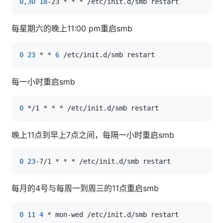
0,30
18
每星期六的晚上11:00 pm重启smb
0
23
 * * 
6
每一小时重启smb
0
晚上11点到早上7点之间，每隔一小时重启smb
0
23
每月的4号与每周一到周三的11点重启smb
0
11
4