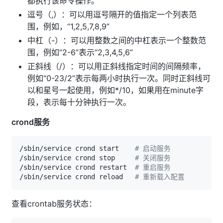
都执行该命令操作。
逗号（,）：可以用逗号隔开的值指定一个列表范
围，例如，“1,2,5,7,8,9”
中杠（-）：可以用整数之间的中杠表示一个整数范
围，例如“2-6”表示“2,3,4,5,6”
正斜线（/）：可以用正斜线指定时间的间隔频率，
例如“0-23/2”表示每两小时执行一次。同时正斜线可
以和星号一起使用，例如*/10，如果用在minute字
段，表示每十分钟执行一次。
crond服务
/sbin/service crond start    
# 启动服务
/sbin/service crond stop     
# 关闭服务
/sbin/service crond restart  
# 重启服务
/sbin/service crond reload   
# 重新载入配置
查看crontab服务状态：