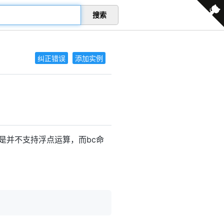
搜索
纠正错误
添加实例
是并不支持浮点运算，而bc命