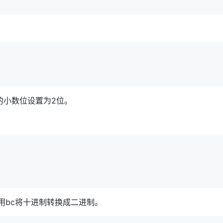
的小数位设置为2位。
是用bc将十进制转换成二进制。