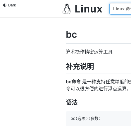
bc
算术操作精密运算工具
补充说明
bc命令
是一种支持任意精度的交
令可以很方便的进行浮点运算
语法
bc
(
选项
)
(
参数
)