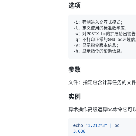
选项
参数
文件：指定包含计算任务的文
实例
算术操作高级运算bc命令它可
echo
"1.212*3"
|
bc
3.636